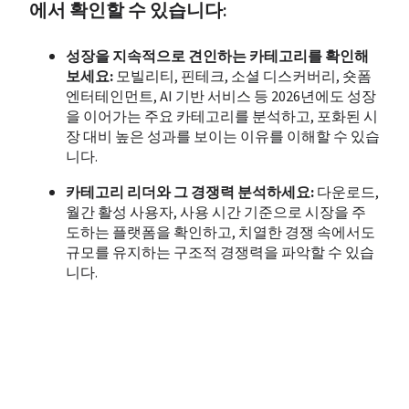
에서 확인할 수 있습니다:
성장을 지속적으로 견인하는 카테고리를 확인해 
보세요:
 모빌리티, 핀테크, 소셜 디스커버리, 숏폼 
엔터테인먼트, AI 기반 서비스 등 2026년에도 성장
을 이어가는 주요 카테고리를 분석하고, 포화된 시
장 대비 높은 성과를 보이는 이유를 이해할 수 있습
니다.
카테고리 리더와 그 경쟁력 분석하세요:
 다운로드, 
월간 활성 사용자, 사용 시간 기준으로 시장을 주
도하는 플랫폼을 확인하고, 치열한 경쟁 속에서도 
규모를 유지하는 구조적 경쟁력을 파악할 수 있습
니다.
리더의 성장 메커니즘을 이해해 보세요: 
상위 앱이 
가격 경쟁력, 신뢰, 현지화, 유용성을 기반으로 규
모를 습관으로 전환하는 방식을 살펴보고, 일상 사
용 중심의 성장 전략을 이해할 수 있습니다.
후발 주자의 확장 전략을 살펴보세요: 
신규 및 지