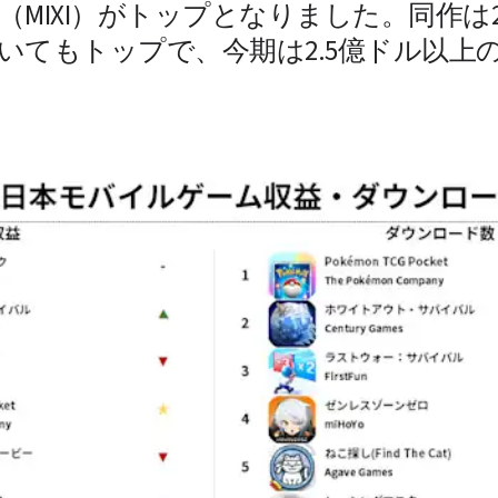
（MIXI）がトップとなりました。同作は2
いてもトップで、今期は2.5億ドル以上