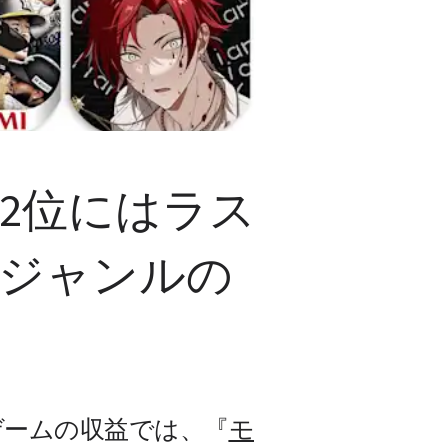
2位にはラス
なジャンルの
イルゲームの収益では、『
モ