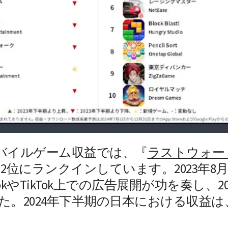
モバイルゲーム収益では、『
ラストウォー
進し、2位にランクインしています。2023年
ookやTikTok上での広告展開が功を奏し、
た。2024年下半期の日本における収益は