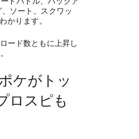
カードバトル、ハックア
グ、ソート、スクワッ
わかります。 
ロード数ともに上昇し
。 
ケポケがトッ
プロスピも