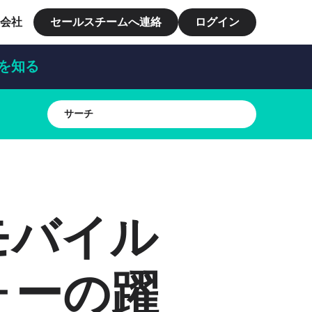
会社
セールスチームへ連絡
ログイン
細を知る
モバイル
ォーの躍