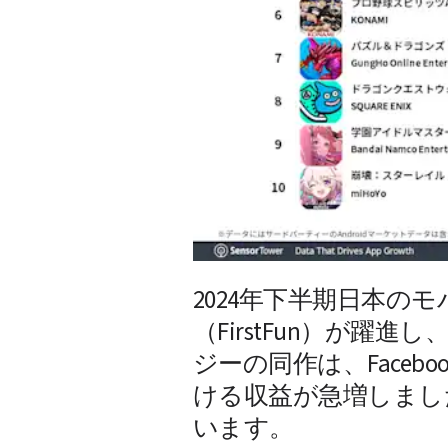
2024年下半期日本の
（FirstFun）が躍
ジーの同作は、Faceb
ける収益が急増しまし
います。 