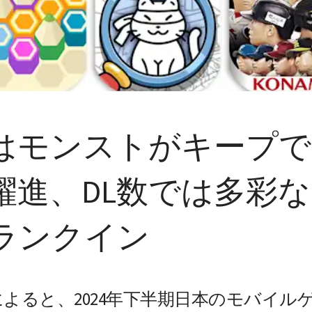
はモンストがキープで
躍進、DL数では多彩
ランクイン
のデータによると、2024年下半期日本のモバ