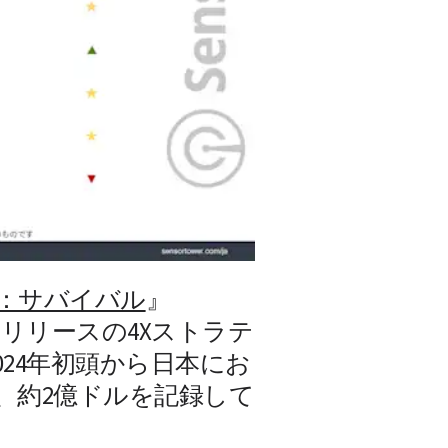
：サバイバル
』
8月リリースの4Xストラテ
2024年初頭から日本にお
、約2億ドルを記録して