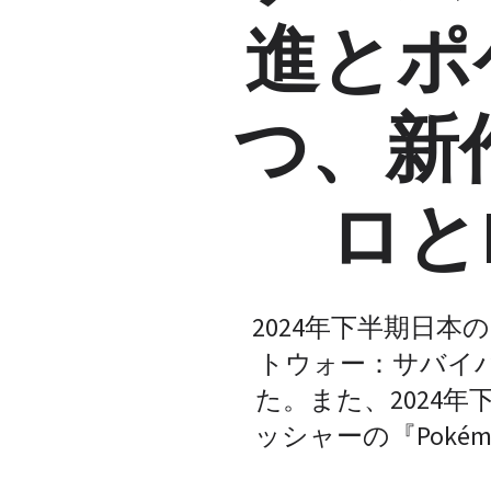
進とポ
つ、新作
ロと
2024年下半期日
トウォー：サバイバル
た。また、2024
ッシャーの『Pokém