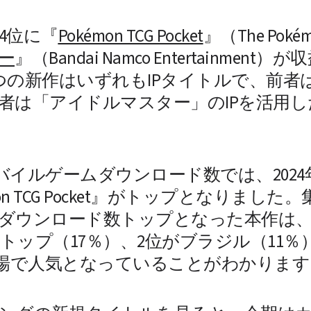
4位に『
Pokémon TCG Pocket
』（The Poké
ー
』（Bandai Namco Entertainm
つの新作はいずれもIPタイトルで、前者は
者は「アイドルマスター」のIPを活用
 
モバイルゲームダウンロード数では、2024
on TCG Pocket』がトップとなりまし
ダウンロード数トップとなった本作は
ップ（17％）、2位がブラジル（11％
市場で人気となっていることがわかります（