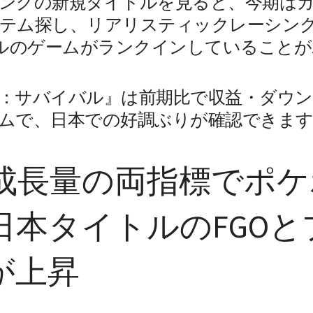
ングの新規タイトルを見ると、今期は
テム探し、リアリスティックレーシン
ンルのゲームがランクインしていることが
：サバイバル』は前期比で収益・ダウン
ムで、日本での好調ぶりが確認できます
数成長量の両指標でポ
日本タイトルのFGOと
が上昇