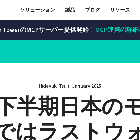
ソリューション
製品
ブログ
リソース
sor TowerのMCPサーバー提供開始！
MCP連携の詳
Hideyuki Tsuji
 · 
January 2025
4年下半期日本の
ではラストウ