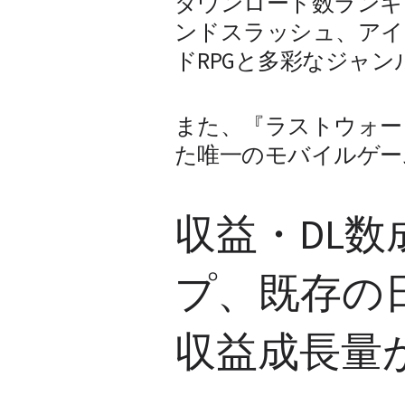
ダウンロード数ランキ
ンドスラッシュ、アイ
ドRPGと多彩なジャ
また、『ラストウォー
た唯一のモバイルゲー
収益・DL
プ、既存の
収益成長量