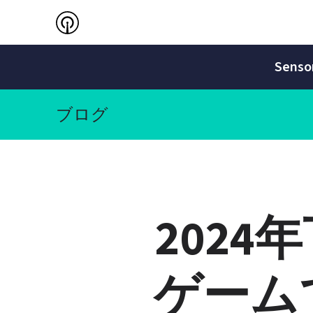
Sen
ブログ
202
ゲーム