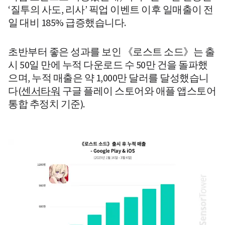
‘질투의 사도, 리사’ 픽업 이벤트 이후 일매출이 전
일 대비 185% 급증했습니다. 
초반부터 좋은 성과를 보인 《로스트 소드》는 출
시 50일 만에 누적 다운로드 수 50만 건을 돌파했
으며, 누적 매출은 약 1,000만 달러를 달성했습니
다(
센서타워
 구글 플레이 스토어와 애플 앱스토어 
통합 추정치 기준).