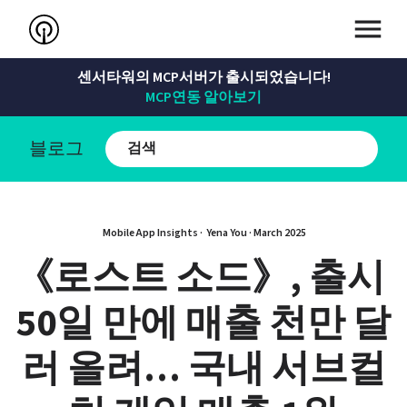
센서타워의 MCP서버가 출시되었습니다!
MCP연동 알아보기
블로그
Mobile App Insights · 
Yena You
 · 
March 2025
《로스트 소드》, 출시 
50일 만에 매출 천만 달
러 올려… 국내 서브컬