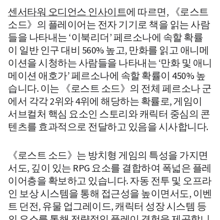
센서타워 오디언스 인사이트
에 따르면, 《로스트 
소드》의 플레이어는 전자 기기로 책을 읽는 사람
들을 나타내는 ‘이북리더’ 페르소나에 속할 확률
이 일반 인구 대비 560% 높고, 만화를 읽고 애니메
이션을 시청하는 사람들을 나타내는 ‘만화 및 애니
메이션 애호가’ 페르소나에 속할 확률이 450% 높
습니다. 
이는 《로스트 소드》의 전체 페르소나 군
에서 각각 2위와 4위에 해당하는 확률로,
 게임이 
서브컬처 핵심 요소인 스토리와 캐릭터 중심의 콘
텐츠를 효과적으로 전달하고 있음을 시사합니다.
《로스트 소드》는 방치형 게임의 특성을 가지면
서도, 깊이 있는 RPG 요소를 결합하여 폭넓은 플레
이어층을 확보하고 있습니다. 자동 전투 및 오프라
인 보상 시스템을 통해 접근성을 높이면서도, 이벤
트 던전, 유물 업그레이드, 캐릭터 성장 시스템 등
의 요소를 통해 전략적인 플레이 경험을 제공합니