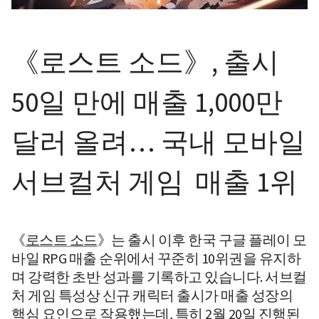
《로스트 소드》, 출시 
50일 만에 매출 1,000만 
달러 올려… 국내 모바일 
서브컬처 게임  매출 1위
《
로스트 소드
》는 출시 이후 한국 구글 플레이 모
바일 RPG 매출 순위에서 꾸준히 10위권을 유지하
며 강력한 초반 성과를 기록하고 있습니다. 서브컬
처 게임 특성상 신규 캐릭터 출시가 매출 성장의 
핵심 요인으로 작용했는데, 특히 2월 20일 진행된 