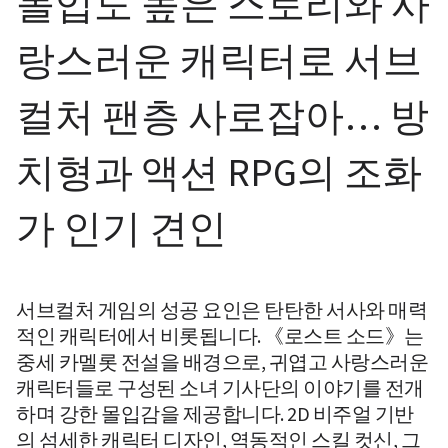
몰입도 높은 스토리와 사
랑스러운 캐릭터로 서브
컬처 팬층 사로잡아… 방
치형과 액션 RPG의 조화
가 인기 견인 
서브컬처 게임의 성공 요인은 탄탄한 서사와 매력
적인 캐릭터에서 비롯됩니다. 《로스트 소드》는 
중세 카멜롯 전설을 배경으로, 귀엽고 사랑스러운 
캐릭터들로 구성된 소녀 기사단의 이야기를 전개
하며 강한 몰입감을 제공합니다. 2D 비주얼 기반
의 섬세한 캐릭터 디자인, 역동적인 스킬 컷신, 그