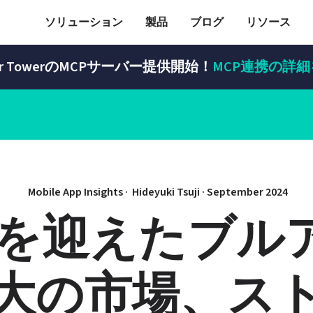
ソリューション
製品
ブログ
リソース
sor TowerのMCPサーバー提供開始！
MCP連携の詳
Mobile App Insights · 
Hideyuki Tsuji
 · 
September 2024
周年を迎えたブル
大の市場、ス