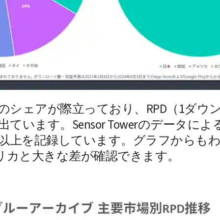
のシェアが際立っており、RPD（1ダウ
います。Sensor Towerのデータに
ル以上を記録しています。グラフからも
リカと大きな差が確認できます。 