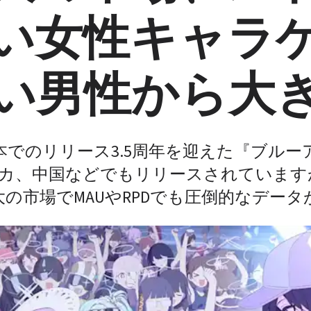
い女性キャラ
い男性から大
に日本でのリリース3.5周年を迎えた『ブル
カ、中国などでもリリースされていますが（
の市場でMAUやRPDでも圧倒的なデー