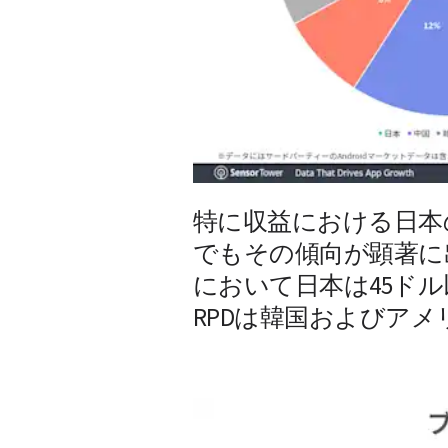
特に収益における日本
でもその傾向が顕著に出て
において日本は45ド
RPDは韓国およびアメ