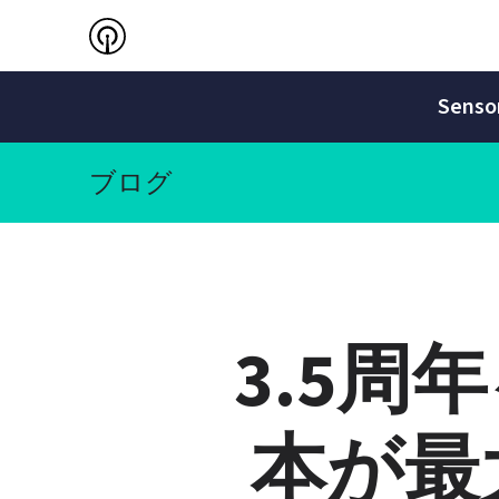
Sen
ブログ
3.5
本が最