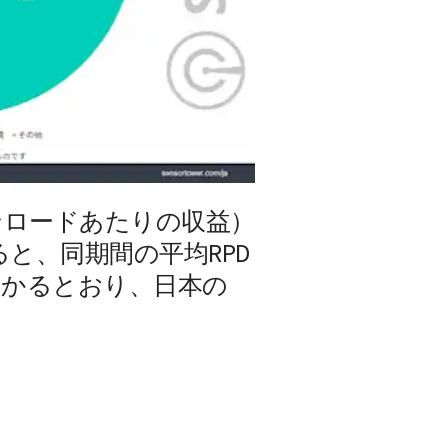
ンロードあたりの収益）
よると、同期間の平均RPD
わかるとおり、日本の