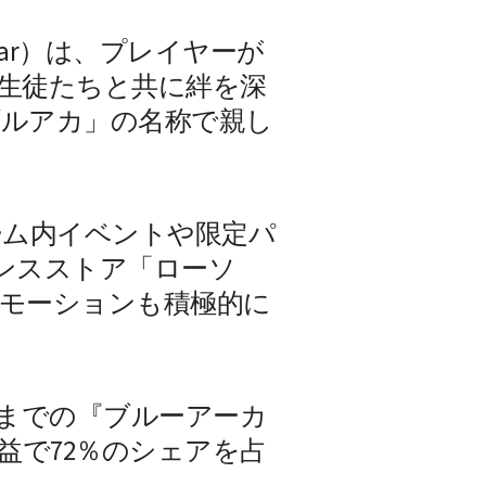
star）は、プレイヤーが
生徒たちと共に絆を深
ブルアカ」の名称で親し
ゲーム内イベントや限定パ
ンスストア「ローソ
モーションも積極的に
8月3日までの『ブルーアーカ
益で72％のシェアを占