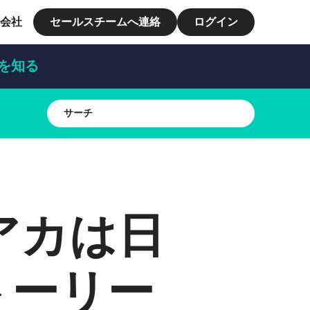
会社
セールスチームへ連絡
ログイン
細を知る
アカは日
トーリー