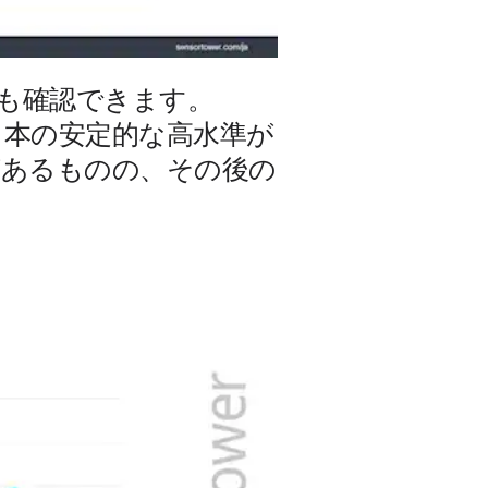
らも確認できます。
では日本の安定的な高水準が
があるものの、その後の