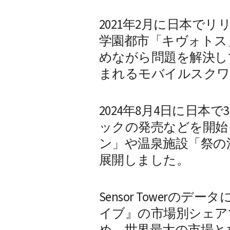
2021年2月に日本で
学園都市「キヴォトス
めながら問題を解決し
まれるモバイルスクワッ
2024年8月4日に日本
ックの発売などを開始
ン」や温泉施設「祭の
展開しました。 
Sensor Towerの
イブ』の市場別シェア
め、世界最大の市場と