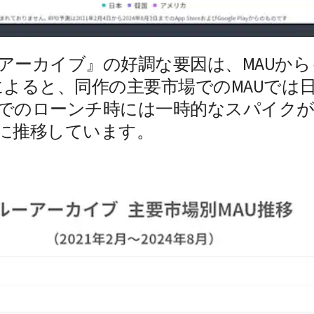
アーカイブ』の好調な要因は、MAUか
のデータによると、同作の主要市場でのMAU
でのローンチ時には一時的なスパイク
に推移しています。 