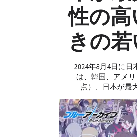
性の高
きの若
2024年8月4日
は、韓国、アメリ
点）、日本が最大