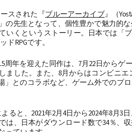
リリースされた『
ブルーアーカイブ
』（Yo
」の先生となって、個性豊かで魅力的な
ていくというストーリー。日本では「
ドRPGです。 
で3.5周年を迎えた同作は、7月22日から
しました。また、8月からはコンビニエ
湯」とのコラボなど、ゲーム外でのプロ
データによると、2021年2月4日から2024年
では、日本がダウンロード数で34％、収
なっています。 