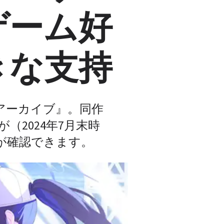
ゲーム好
きな支持
ーアーカイブ』。同作
2024年7月末時
タが確認できます。