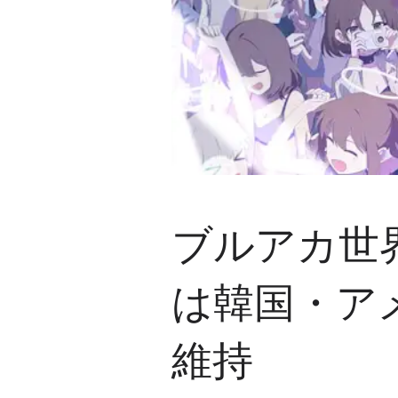
ブルアカ世界
は韓国・ア
維持