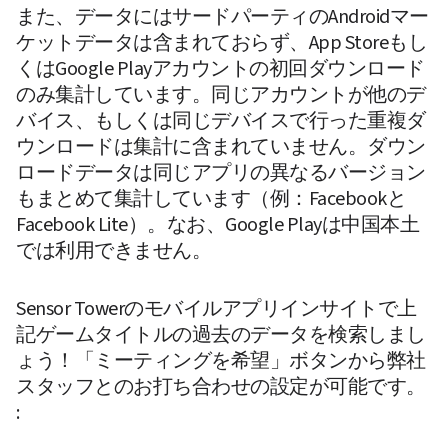
また、データにはサードパーティのAndroidマー
ケットデータは含まれておらず、App Storeもし
くはGoogle Playアカウントの初回ダウンロード
のみ集計しています。同じアカウントが他のデ
バイス、もしくは同じデバイスで行った重複ダ
ウンロードは集計に含まれていません。ダウン
ロードデータは同じアプリの異なるバージョン
もまとめて集計しています（例：Facebookと
Facebook Lite）。なお、Google Playは中国本土
では利用できません。
Sensor Towerのモバイルアプリインサイトで上
記ゲームタイトルの過去のデータを検索しまし
ょう！「ミーティングを希望」ボタンから弊社
スタッフとのお打ち合わせの設定が可能です。 
: 