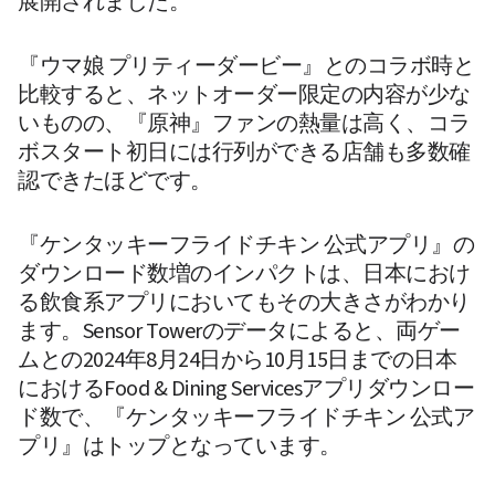
展開されました。 
『ウマ娘 プリティーダービー』とのコラボ時と
比較すると、ネットオーダー限定の内容が少な
いものの、『原神』ファンの熱量は高く、コラ
ボスタート初日には行列ができる店舗も多数確
認できたほどです。 
『ケンタッキーフライドチキン 公式アプリ』の
ダウンロード数増のインパクトは、日本におけ
る飲食系アプリにおいてもその大きさがわかり
ます。Sensor Towerのデータによると、両ゲー
ムとの2024年8月24日から10月15日までの日本
におけるFood & Dining Servicesアプリダウンロー
ド数で、『ケンタッキーフライドチキン 公式ア
プリ』はトップとなっています。 