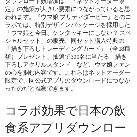
ダウンロード数増加は、「ネットオーダー限
定」の施策が大きい要素につながっていると思
われます。『ウマ娘 プリティダービー』とのコ
ラボでは、特別デザインパッケージを採用した
「ウマ娘と今日、ケンタッキーにしない？ スペ
シャルセット」の販売、同セット購入特典の
「描き下ろしトレーディングカード」（全18種
類）プレゼント、抽選で300名に当たる「描き
下ろしアクリルスタンド」など、ウマ娘ファン
の心を掴む内容です。これらはネットオーダー
限定で、同公式アプリのダウンロードにつなが
ったのだと推察できます。
コラボ効果で日本の飲
食系アプリダウンロー