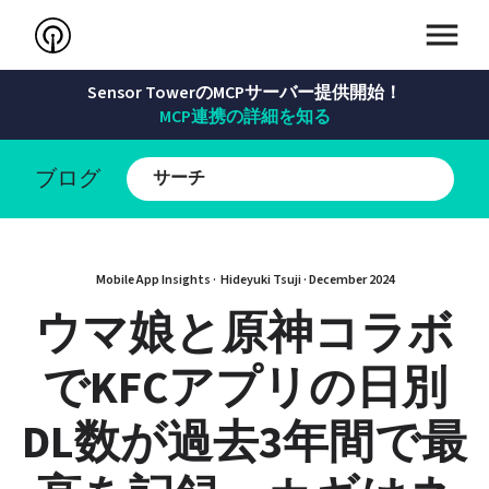
Sensor TowerのMCPサーバー提供開始！
MCP連携の詳細を知る
ブログ
Mobile App Insights · 
Hideyuki Tsuji
 · 
December 2024
ウマ娘と原神コラボ
でKFCアプリの日別
DL数が過去3年間で最