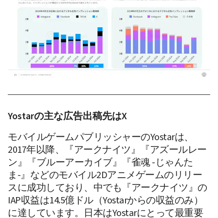
Yostarの主な広告出稿先はX
モバイルゲームパブリッシャーのYostarは、
2017年以降、『アークナイツ』『アズールレー
ン』『ブルーアーカイブ』『雀魂 -じゃんた
ま-』などのモバイル2Dアニメゲームのリリー
スに成功しており、中でも『アークナイツ』の
IAP収益は14.5億ドル（Yostarからの収益のみ）
に達しています。日本はYostarにとって最重要