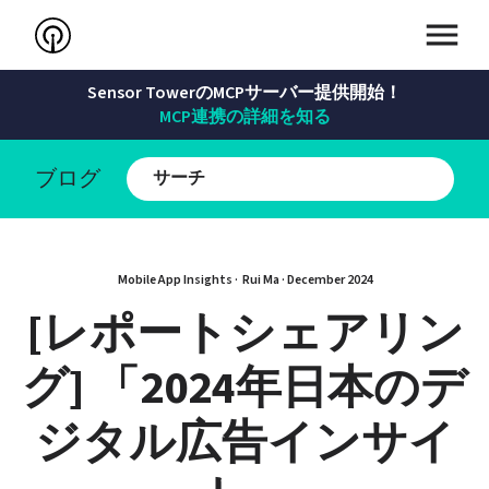
Sensor TowerのMCPサーバー提供開始！
MCP連携の詳細を知る
ブログ
Mobile App Insights · 
Rui Ma
 · 
December 2024
[レポートシェアリン
グ] 「2024年日本のデ
ジタル広告インサイ