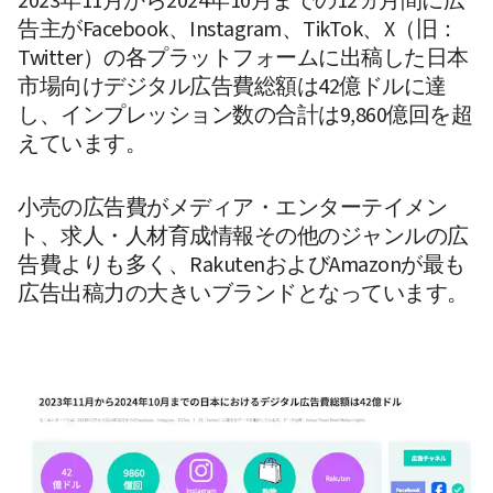
2023年11月から2024年10月までの12ヵ月間に広
告主がFacebook、Instagram、TikTok、X（旧：
Twitter）の各プラットフォームに出稿した日本
市場向けデジタル広告費総額は42億ドルに達
し、インプレッション数の合計は9,860億回を超
えています。
小売の広告費がメディア・エンターテイメン
ト、求人・人材育成情報その他のジャンルの広
告費よりも多く、RakutenおよびAmazonが最も
広告出稿力の大きいブランドとなっています。